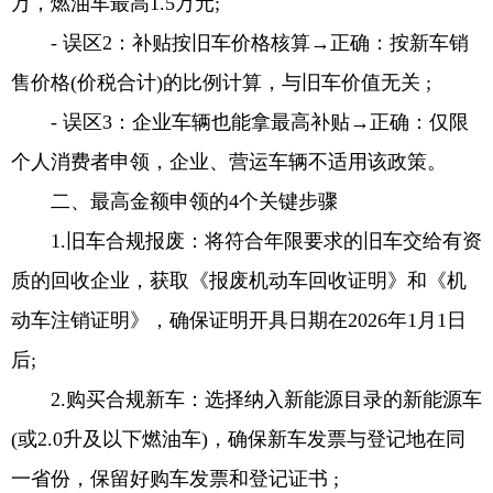
万，燃油车最高1.5万元;
- 误区2：补贴按旧车价格核算→正确：按新车销
售价格(价税合计)的比例计算，与旧车价值无关 ;
- 误区3：企业车辆也能拿最高补贴→正确：仅限
个人消费者申领，企业、营运车辆不适用该政策。
二、最高金额申领的4个关键步骤
1.旧车合规报废：将符合年限要求的旧车交给有资
质的回收企业，获取《报废机动车回收证明》和《机
动车注销证明》，确保证明开具日期在2026年1月1日
后;
2.购买合规新车：选择纳入新能源目录的新能源车
(或2.0升及以下燃油车)，确保新车发票与登记地在同
一省份，保留好购车发票和登记证书 ;